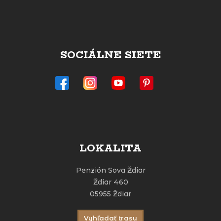
SOCIÁLNE SIETE
LOKALITA
Penzión Sova Ždiar
Ždiar 460
05955 Ždiar
Vyhľadať trasu