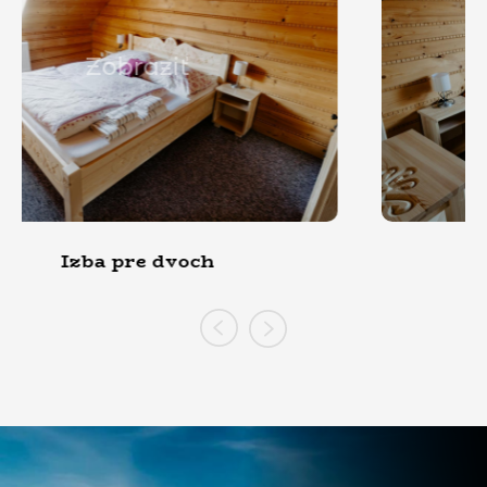
Zobraziť
Izba pre troch