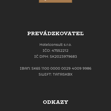
PREVÁDZKOVATEĽ
Hotelconsult s.r.o.
IČO: 47552212
IČ DPH: SK2023979683
IBAN: SK65 1100 0000 0029 4009 9986
SWIFT: TATRSKBX
ODKAZY