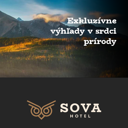
Exkluzívne
výhľady v srdci
prírody