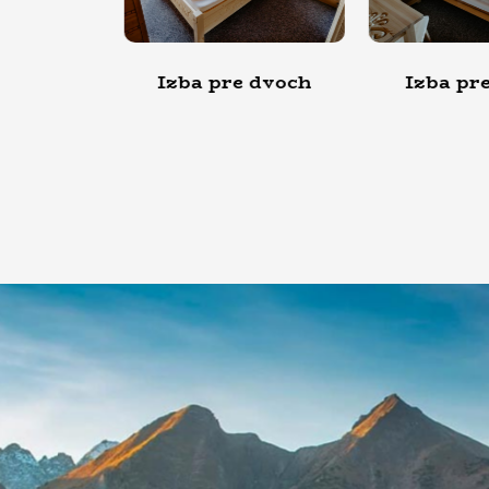
 pre dvoch
Izba pre troch
Izba 