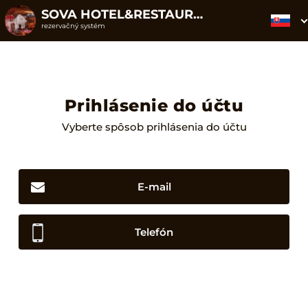
SOVA HOTEL&RESTAURANT
rezervačný systém
Prihlásenie do účtu
Vyberte spôsob prihlásenia do účtu
E-mail
Telefón