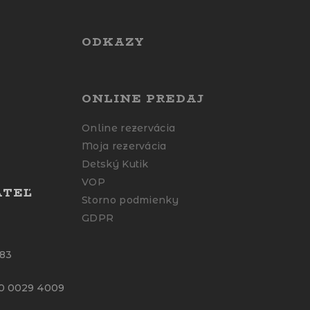
ODKAZY
ONLINE PREDAJ
Online rezervácia
Moja rezervácia
Detský Kutik
VOP
ATEĽ
Storno podmienky
GDPR
683
00 0029 4009