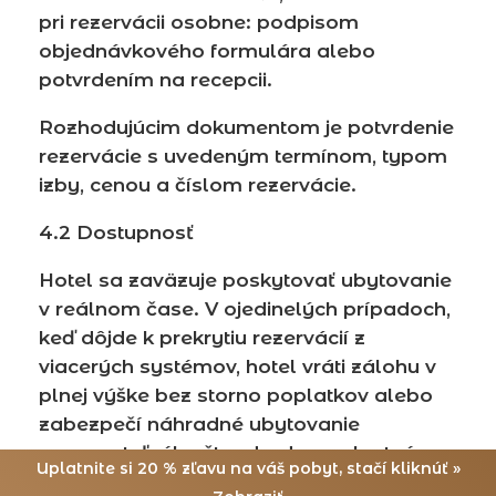
pri rezervácii osobne: podpisom
objednávkového formulára alebo
potvrdením na recepcii.
Rozhodujúcim dokumentom je potvrdenie
rezervácie s uvedeným termínom, typom
izby, cenou a číslom rezervácie.
4.2 Dostupnosť
Hotel sa zaväzuje poskytovať ubytovanie
v reálnom čase. V ojedinelých prípadoch,
keď dôjde k prekrytiu rezervácií z
viacerých systémov, hotel vráti zálohu v
plnej výške bez storno poplatkov alebo
zabezpečí náhradné ubytovanie
porovnateľného štandardu na vlastné
Uplatnite si 20 % zľavu na váš pobyt, stačí kliknúť »
náklady.