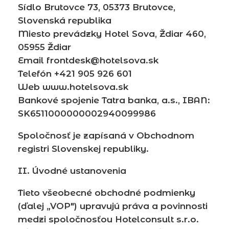
Sídlo Brutovce 73, 05373 Brutovce,
Slovenská republika
Miesto prevádzky Hotel Sova, Ždiar 460,
05955 Ždiar
Email frontdesk@hotelsova.sk
Telefón +421 905 926 601
Web www.hotelsova.sk
Bankové spojenie Tatra banka, a.s., IBAN:
SK6511000000002940099986
Spoločnosť je zapísaná v Obchodnom
registri Slovenskej republiky.
II. Úvodné ustanovenia
Tieto všeobecné obchodné podmienky
(ďalej „VOP") upravujú práva a povinnosti
medzi spoločnosťou Hotelconsult s.r.o.