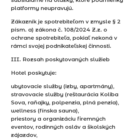
subsidiárne na otázky, ktoré podmienky
platformy neupravujú.
Zákazník je spotrebiteľom v zmysle § 2
písm. a) zákona č. 108/2024 Z.z. o
ochrane spotrebiteľa, pokiaľ nekoná v
rámci svojej podnikateľskej činnosti.
III. Rozsah poskytovaných služieb
Hotel poskytuje:
ubytovacie služby (izby, apartmány),
stravovacie služby (reštaurácia Koliba
Sova, raňajky, polpenzia, plná penzia),
wellness (fínska sauna),
priestory a organizáciu firemných
eventov, rodinných osláv a školských
zájazdov,