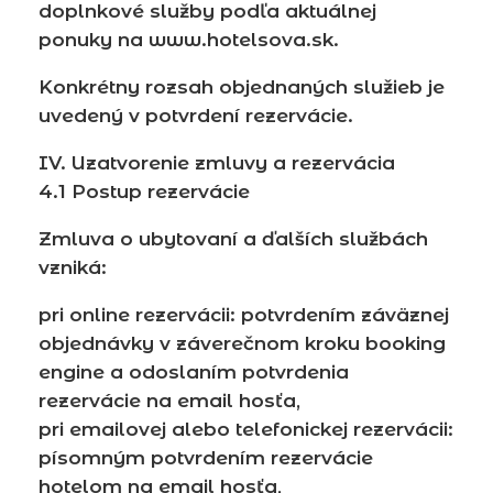
doplnkové služby podľa aktuálnej
ponuky na www.hotelsova.sk.
Konkrétny rozsah objednaných služieb je
uvedený v potvrdení rezervácie.
IV. Uzatvorenie zmluvy a rezervácia
4.1 Postup rezervácie
Zmluva o ubytovaní a ďalších službách
vzniká:
pri online rezervácii: potvrdením záväznej
objednávky v záverečnom kroku booking
engine a odoslaním potvrdenia
rezervácie na email hosťa,
pri emailovej alebo telefonickej rezervácii:
písomným potvrdením rezervácie
hotelom na email hosťa,