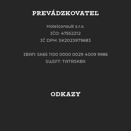
PREVÁDZKOVATEĽ
Hotelconsult s.r.o.
IČO: 47552212
IČ DPH: SK2023979683
IBAN: SK65 1100 0000 0029 4009 9986
SWIFT: TATRSKBX
ODKAZY