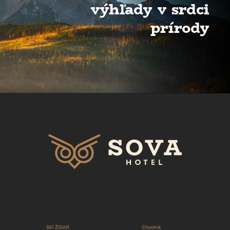
výhľady v srdci
prírody