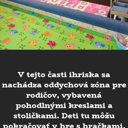
V tejto časti ihriska sa
nachádza oddychová zóna pre
rodičov, vybavená
pohodlnými kreslami a
stoličkami. Deti tu môžu
pokračovať v hre s hračkami,