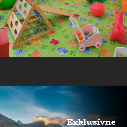
Exkluzívne