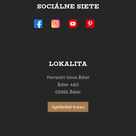
SOCIÁLNE SIETE
LOKALITA
Penzión Sova Ždiar
Ždiar 460
05955 Ždiar
Vyhľadať trasu