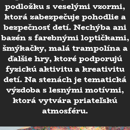
podložku s veselými vzormi,
ktorá zabezpečuje pohodlie a
bezpečnosť detí. Nechýba ani
bazén s farebnými loptičkami,
šmýkačky, malá trampolína a
ďalšie hry, ktoré podporujú
fyzickú aktivitu a kreativitu
detí. Na stenách je tematická
výzdoba s lesnými motívmi,
ktorá vytvára priateľskú
atmosféru.