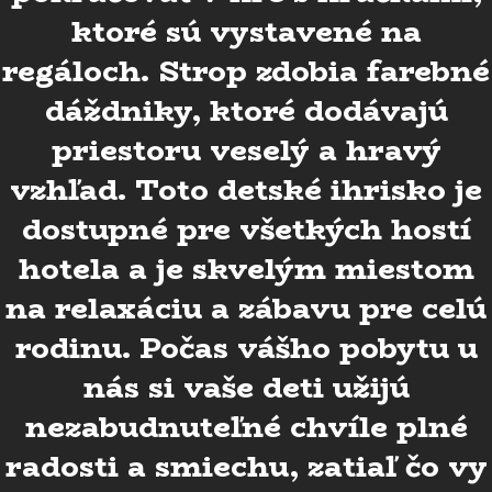
ktoré sú vystavené na
regáloch. Strop zdobia farebné
dáždniky, ktoré dodávajú
priestoru veselý a hravý
vzhľad. Toto detské ihrisko je
dostupné pre všetkých hostí
hotela a je skvelým miestom
na relaxáciu a zábavu pre celú
rodinu. Počas vášho pobytu u
nás si vaše deti užijú
nezabudnuteľné chvíle plné
radosti a smiechu, zatiaľ čo vy