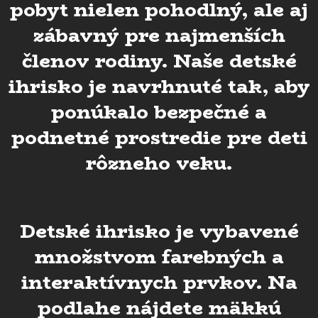
pobyt nielen pohodlný, ale aj
zábavný pre najmenších
členov rodiny. Naše detské
ihrisko je navrhnuté tak, aby
ponúkalo bezpečné a
podnetné prostredie pre deti
rôzneho veku.
Detské ihrisko je vybavené
množstvom farebných a
interaktívnych prvkov. Na
podlahe nájdete mäkkú