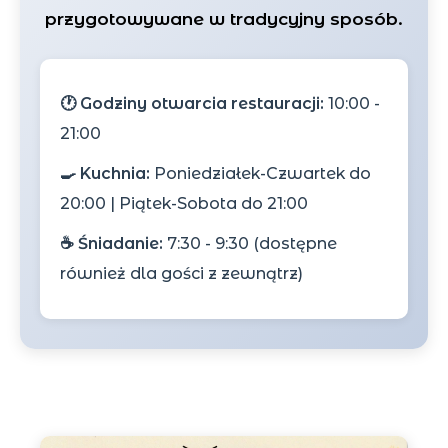
przygotowywane w tradycyjny sposób.
🕐 Godziny otwarcia restauracji:
10:00 -
21:00
🍳 Kuchnia:
Poniedziałek-Czwartek do
20:00 | Piątek-Sobota do 21:00
☕ Śniadanie:
7:30 - 9:30 (dostępne
również dla gości z zewnątrz)