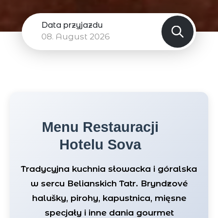
Data przyjazdu
08.
August 2026
Menu Restauracji
Hotelu Sova
Tradycyjna kuchnia słowacka i góralska
w sercu Belianskich Tatr. Bryndzové
halušky, pirohy, kapustnica, mięsne
specjały i inne dania gourmet